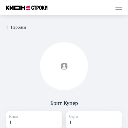
Персоны
Брит Купер
Книги
Серии
1
1