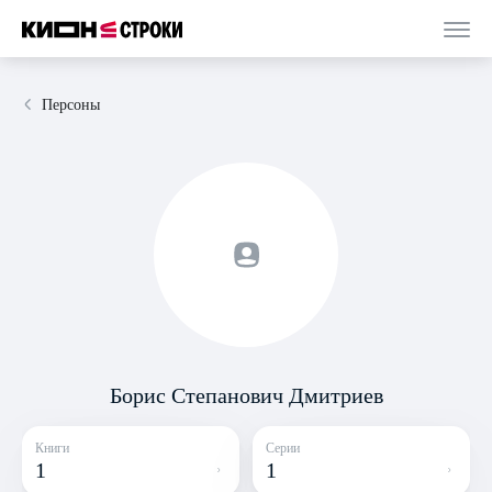
Персоны
Борис Степанович Дмитриев
Книги
Серии
1
1