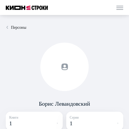
Персоны
Борис Левандовский
Книги
Серии
1
1