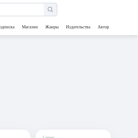
одписка
Магазин
Жанры
Издательства
Авторы
Серии