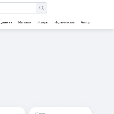
одписка
Магазин
Жанры
Издательства
Авторы
Серии