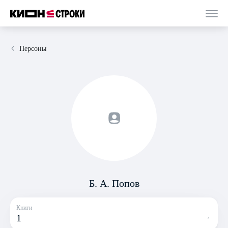
Персоны
Б. А. Попов
Книги
1