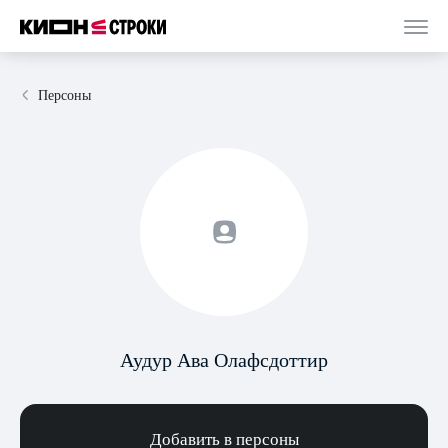
Персоны
Аудур Ава Олафсдоттир
Добавить в персоны