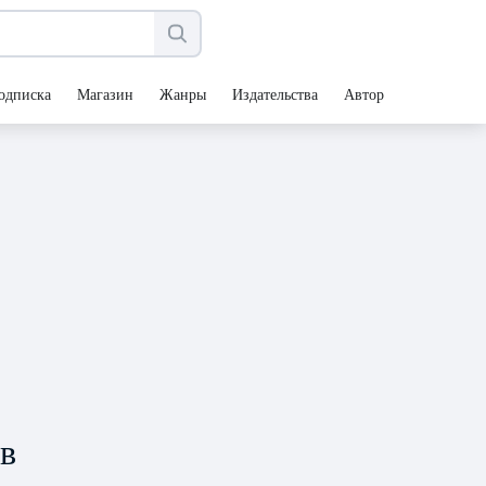
одписка
Магазин
Жанры
Издательства
Авторы
в