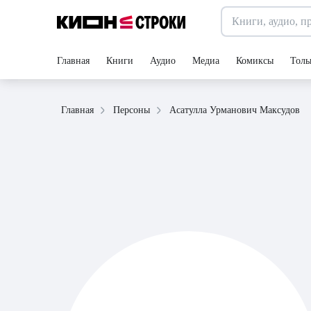
Главная
Книги
Аудио
Медиа
Комиксы
Толь
Асатулла Урманович Максудов
Главная
Персоны