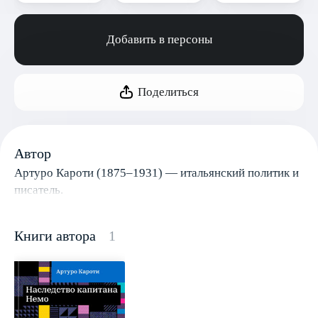
Добавить в персоны
Поделиться
Автор
Артуро Кароти (1875–1931) — итальянский политик и
писатель.
Книги автора
1