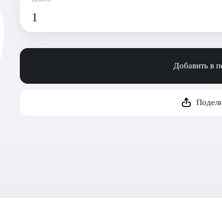
1
Добавить в 
Подели