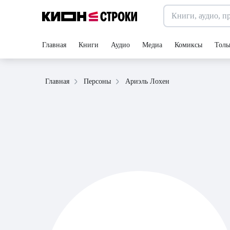
Главная
Книги
Аудио
Медиа
Комиксы
Толь
Ариэль Лохен
Главная
Персоны