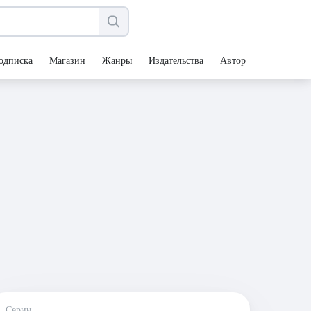
одписка
Магазин
Жанры
Издательства
Авторы
Серии