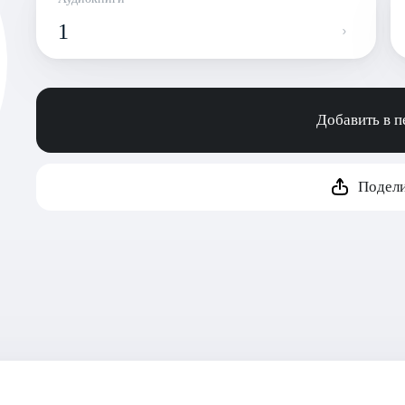
1
Добавить в 
Подели