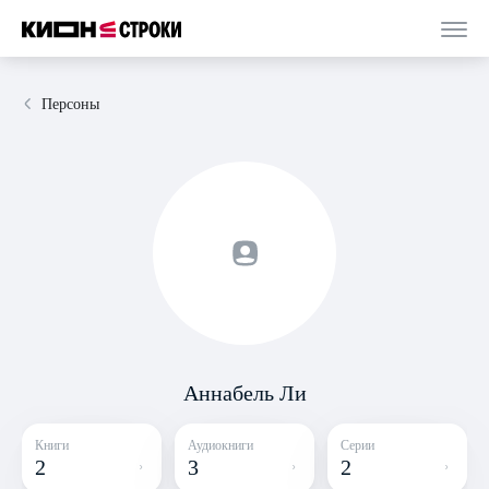
Персоны
Аннабель Ли
Книги
Аудиокниги
Серии
2
3
2