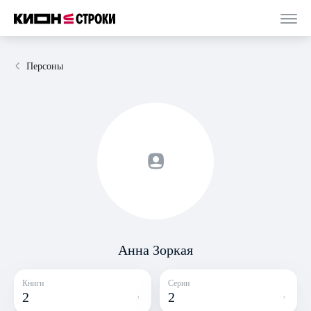
Персоны
Анна Зоркая
Книги
Серии
2
2