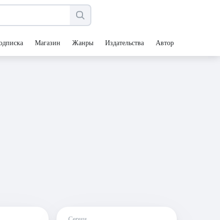
одписка
Магазин
Жанры
Издательства
Авторы
Серии