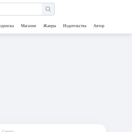
одписка
Магазин
Жанры
Издательства
Авторы
Серии