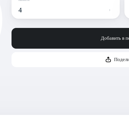
4
Добавить в 
Подели