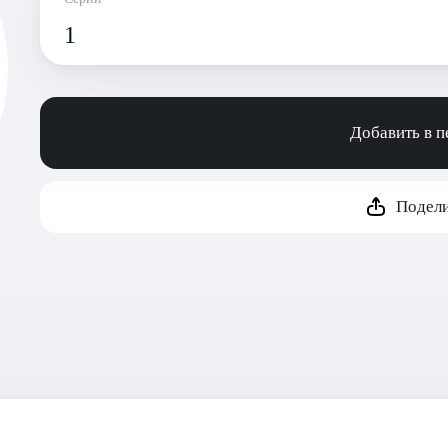
1
Добавить в 
Подели