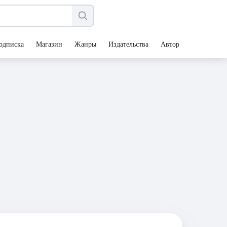
одписка
Магазин
Жанры
Издательства
Авторы