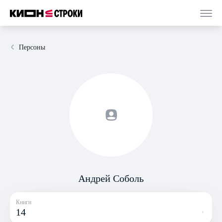
Персоны
Андрей Соболь
Книги
14