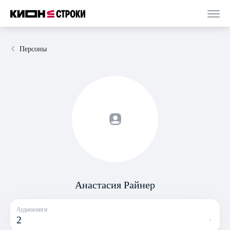
Персоны
Анастасия Райнер
Аудиокниги
2