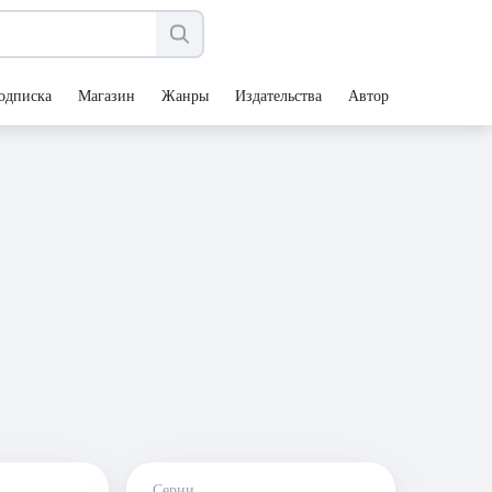
одписка
Магазин
Жанры
Издательства
Авторы
Серии