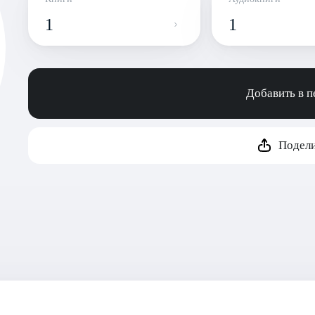
1
1
Добавить в 
Подели