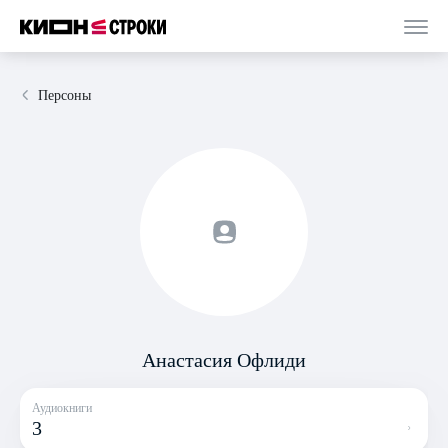
Персоны
Анастасия Офлиди
Аудиокниги
3