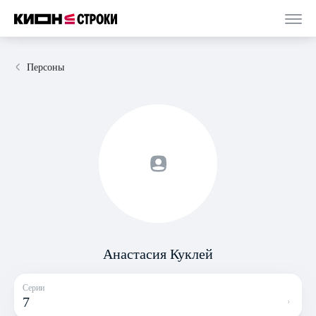
Персоны
Анастасия Куклей
Серии
7