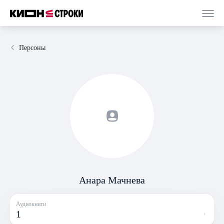
Персоны
Анара Мачнева
Аудиокниги
1