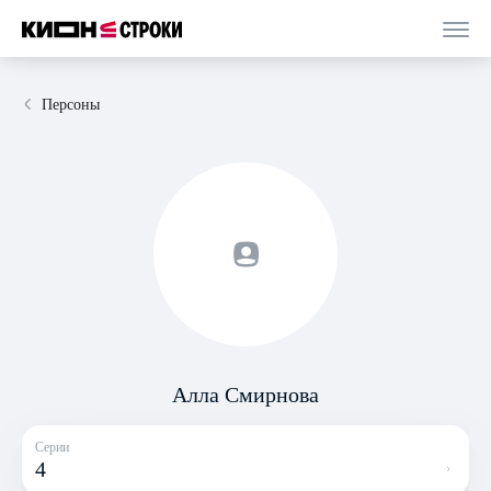
Персоны
Алла Смирнова
Серии
4