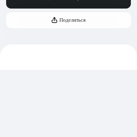
Поделиться