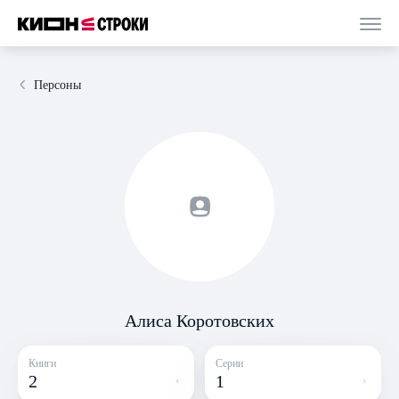
Персоны
Алиса Коротовских
Книги
Серии
2
1