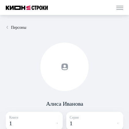
Персоны
Алиса Иванова
Книги
Серии
1
1