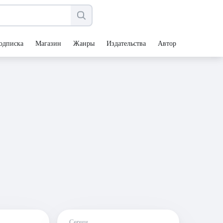
одписка
Магазин
Жанры
Издательства
Авторы
Серии