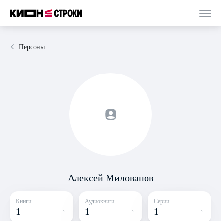
Персоны
Алексей Милованов
Книги
Аудиокниги
Серии
1
1
1