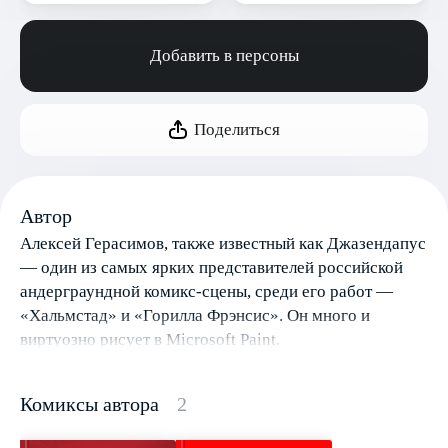
Добавить в персоны
Поделиться
Автор
Алексей Герасимов, также известный как Джазендапус
— один из самых ярких представителей российской
андерграундной комикс-сцены, среди его работ —
«Хальмстад» и «Горилла Фрэнсис». Он много и
виртуозно рисует в Microsoft Paint.
Комиксы автора
2