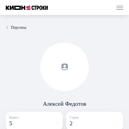
Персоны
Алексей Федотов
Книги
Серии
5
2