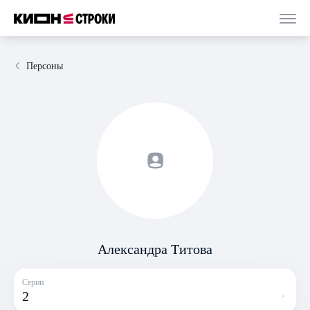
Персоны
Александра Титова
Серии
2