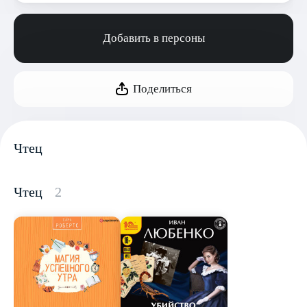
Добавить в персоны
Поделиться
Чтец
Чтец
2