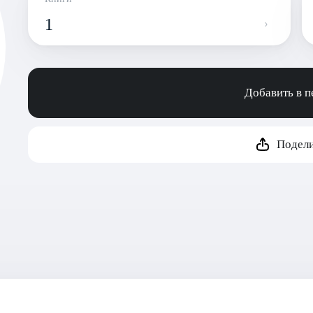
1
Добавить в 
Подели