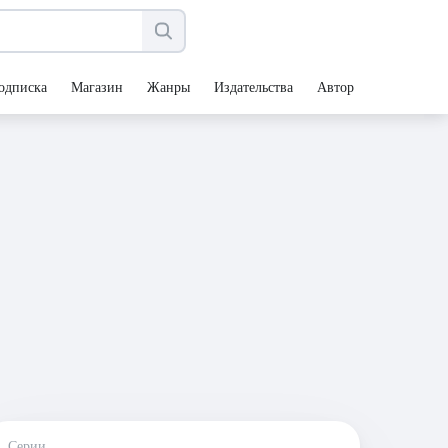
одписка
Магазин
Жанры
Издательства
Авторы
Серии