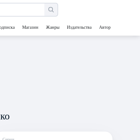
одписка
Магазин
Жанры
Издательства
Авторы
ко
Серии