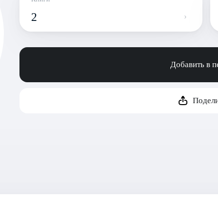
2
Добавить в 
Подели