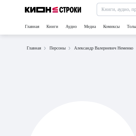
Главная
Книги
Аудио
Медиа
Комиксы
Толь
Александр Валериевич Неменко
Главная
Персоны