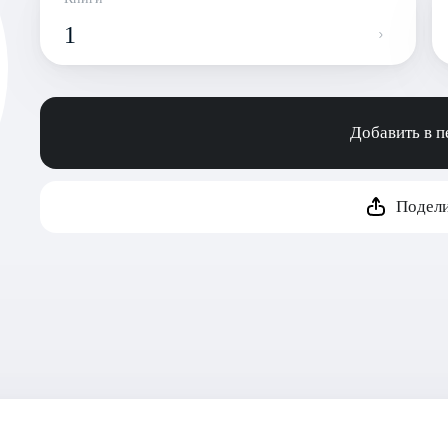
1
Добавить в 
Подели