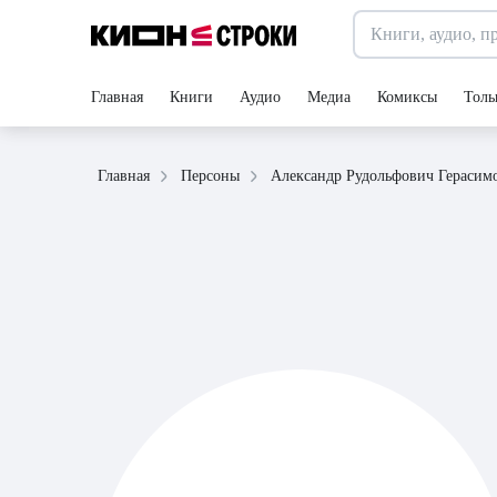
Главная
Книги
Аудио
Медиа
Комиксы
Толь
Александр Рудольфович Герасим
Главная
Персоны