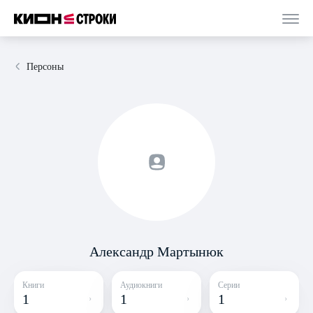
Персоны
Александр Мартынюк
Книги
Аудиокниги
Серии
1
1
1