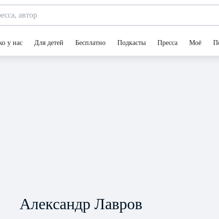
ко у нас
Для детей
Бесплатно
Подкасты
Пресса
Моё
П
Александр Лавров