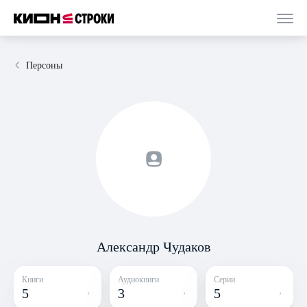
Персоны
Александр Чудаков
Книги
Аудиокниги
Серии
5
3
5