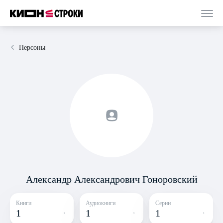
Персоны
Александр Александрович Гоноровский
Книги
Аудиокниги
Серии
1
1
1