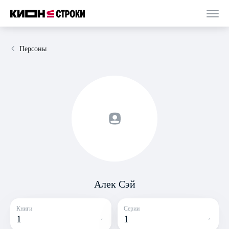
Персоны
Алек Сэй
Книги
Серии
1
1