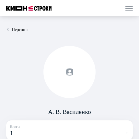
Персоны
А. В. Василенко
Книги
1