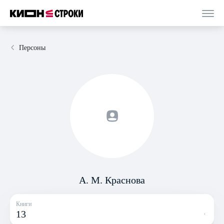
Персоны
А. М. Краснова
Книги
13