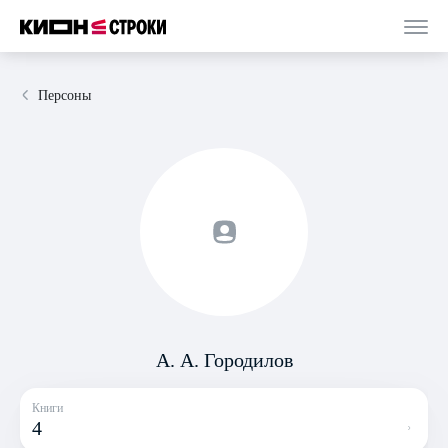
Персоны
А. А. Городилов
Книги
4