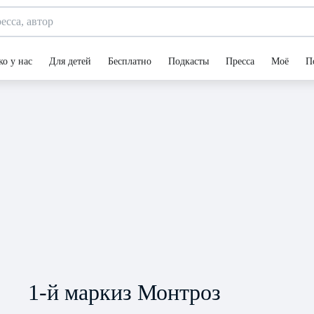
ко у нас
Для детей
Бесплатно
Подкасты
Пресса
Моё
П
1-й маркиз Монтроз