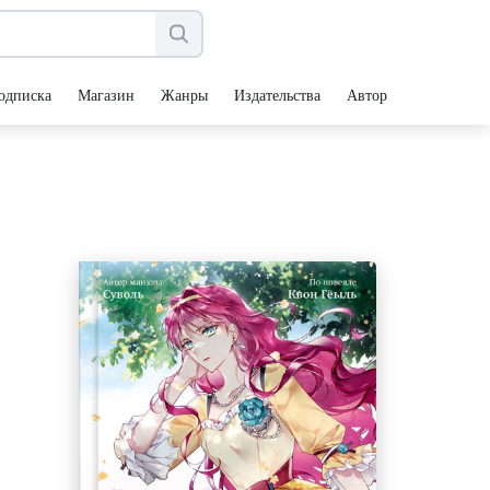
одписка
Магазин
Жанры
Издательства
Авторы