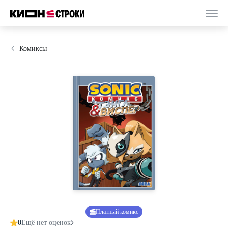
Комиксы
Платный комикс
0
Ещё нет оценок