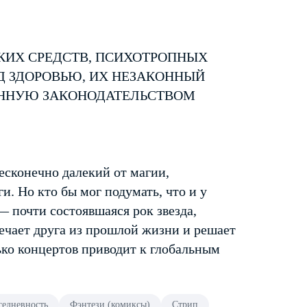
КИХ СРЕДСТВ, ПСИХОТРОПНЫХ
Д ЗДОРОВЬЮ, ИХ НЕЗАКОННЫЙ
ЕННУЮ ЗАКОНОДАТЕЛЬСТВОМ
есконечно далекий от магии,
. Но кто бы мог подумать, что и у
— почти состоявшаяся рок звезда,
ечает друга из прошлой жизни и решает
ько концертов приводит к глобальным
седневность
Фэнтези (комиксы)
Стрип