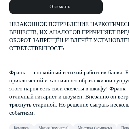
Отложить
НЕЗАКОННОЕ ПОТРЕБЛЕНИЕ НАРКОТИЧЕС
ВЕЩЕСТВ, ИХ АНАЛОГОВ ПРИЧИНЯЕТ ВРЕ
ОБОРОТ ЗАПРЕЩЁН И ВЛЕЧЁТ УСТАНОВЛ
ОТВЕТСТВЕННОСТЬ
Франк — спокойный и тихий работник банка. Б
приключений и хаотичного образа жизни супруги
этого парня есть свои скелеты в шкафу! Франк 
отличный гитарист и шоумен. Внезапно он встр
тряхнуть стариной. Но решение сыграть нескол
событиям.
Комиксы
Магия (комиксы)
Мистика (комиксы)
Пов