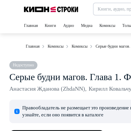
Главная
Книги
Аудио
Медиа
Комиксы
Толь
Серые будни магов.
Главная
Комиксы
Комиксы
Недоступно
Серые будни магов. Глава 1. 
Анастасия Жданова (ZhdaNN)
,
Кирилл Ковальч
Правообладатель не размещает это произведение 
узнайте, если оно появится в каталоге