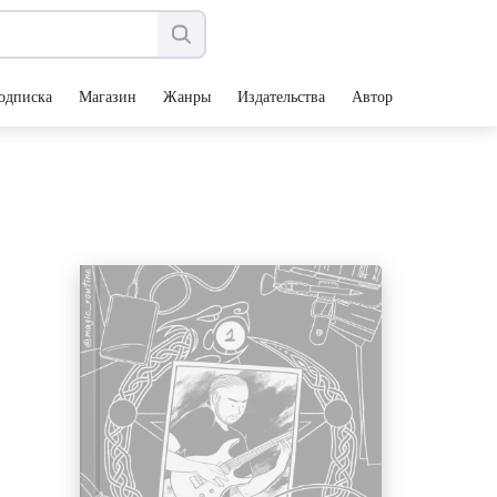
одписка
Магазин
Жанры
Издательства
Авторы