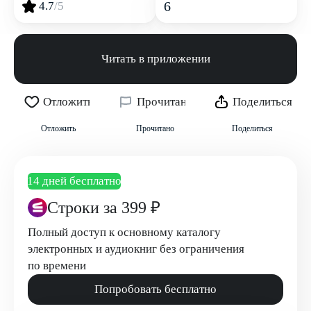
6
4.7
/5
Читать в приложении
Отложить
Прочитано
Поделиться
Отложить
Прочитано
Поделиться
14 дней бесплатно
Строки
за 399 ₽
Полный доступ к основному каталогу
электронных и аудиокниг без ограничения
по времени
Попробовать бесплатно