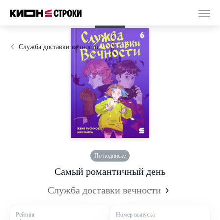
Originals
Служба доставки вечности
По подписке
Самый романтичный день
Служба доставки вечности
Рейтинг
Номер выпуска