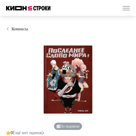
Комиксы
По подписке
0
Ещё нет оценок