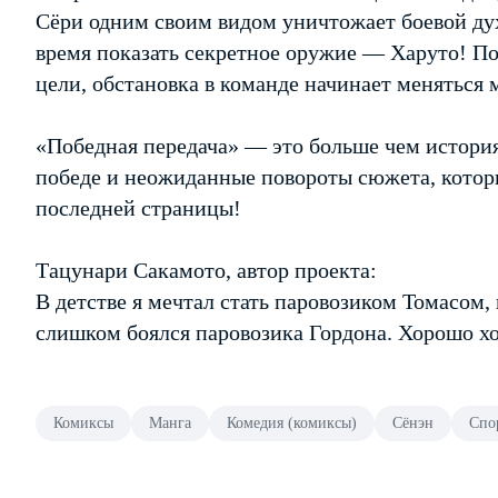
Сёри одним своим видом уничтожает боевой дух
время показать секретное оружие — Харуто! По
цели, обстановка в команде начинает меняться 
«Победная передача» — это больше чем история о
победе и неожиданные повороты сюжета, котор
последней страницы!
Тацунари Сакамото, автор проекта:
В детстве я мечтал стать паровозиком Томасом, 
слишком боялся паровозика Гордона. Хорошо хо
Комиксы
Манга
Комедия (комиксы)
Сёнэн
Спо