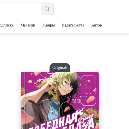
одписка
Магазин
Жанры
Издательства
Авторы
Originals