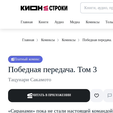
Главная
Книги
Аудио
Медиа
Комиксы
Толь
Победная передача.
Главная
Комиксы
Комиксы
Платный комикс
Победная передача. Том 3
Тацунари Сакамото
ЧИТАТЬ В ПРИЛОЖЕНИИ
«Сиранами» пока не стали настоящей командой