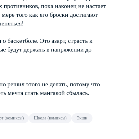
 противников, пока наконец не настает
 мере того как его броски достигают
меняться!
 баскетболе. Это азарт, страсть к
ые будут держать в напряжении до
но решил этого не делать, потому что
ть мечта стать мангакой сбылась.
рт (комиксы)
Школа (комиксы)
Экшн