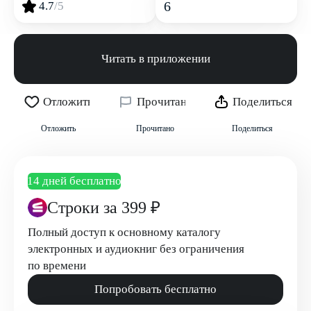
6
4.7
/5
Читать в приложении
Отложить
Прочитано
Поделиться
Отложить
Прочитано
Поделиться
14 дней бесплатно
Строки
за 399 ₽
Полный доступ к основному каталогу
электронных и аудиокниг без ограничения
по времени
Попробовать бесплатно